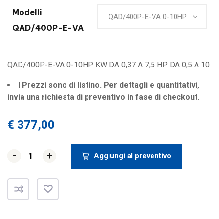
Modelli
QAD/400P-E-VA 0-10HP
QAD/400P-E-VA
QAD/400P-E-VA 0-10HP KW DA 0,37 A 7,5 HP DA 0,5 A 10
I Prezzi sono di listino. Per dettagli e quantitativi,
invia una richiesta di preventivo in fase di checkout.
€
377,00
-
-
+
+
Aggiungi al preventivo