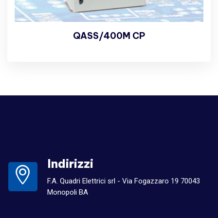
QASS/400M CP
Indirizzi
F.A. Quadri Elettrici srl - Via Fogazzaro 19 70043
Monopoli BA