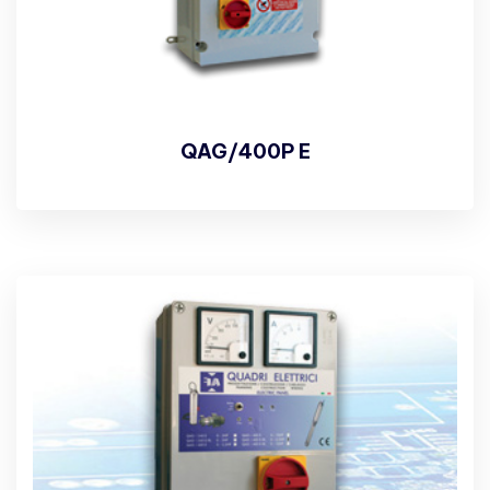
QAG/400P E