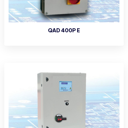
QAD 400P E