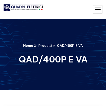
Home
Prodotti
QAD/400P E VA
QAD/400P E VA