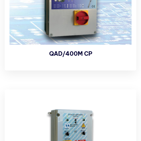
QAD/400M CP