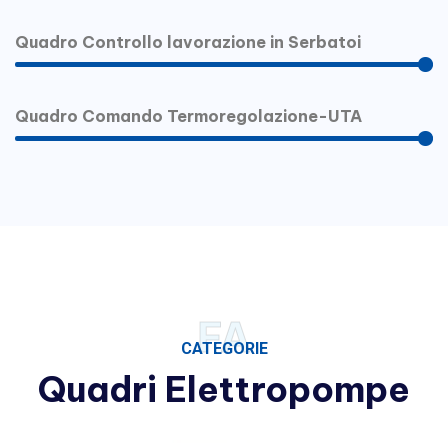
100%
Quadro Controllo lavorazione in Serbatoi
100%
Quadro Comando Termoregolazione-UTA
100%
FA
CATEGORIE
Quadri Elettropompe