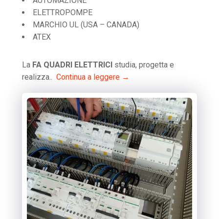
AUTOMAZIONE
ELETTROPOMPE
MARCHIO UL (USA – CANADA)
ATEX
La
FA QUADRI ELETTRICI
studia, progetta e
realizza..
Continua a leggere →