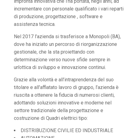
impronta innovativa che l’ha portata, negli anni, ad
incrementare con personale qualificato i vari reparti
di produzione, progettazione , software e
assistenza tecnica.
Nel 2017 l’azienda si trasferisce a Monopoli (BA),
dove ha iniziato un percorso di riorganizzazione
gestionale, che la sta proiettando con
determinazione verso nuove sfide sempre in
un’ottica di sviluppo e innovazione continui.
Grazie alla volontà e all’intraprendenza del suo
titolare e all’affiatato lavoro di gruppo, l’azienda è
riuscita a ottenere la fiducia di numerosi clienti,
adottando soluzioni innovative e moderne nel
settore tradizionale della progettazione e
costruzione di Quadri elettrici tipo:
DISTRIBUZIONE CIVILIE ED INDUSTRIALE