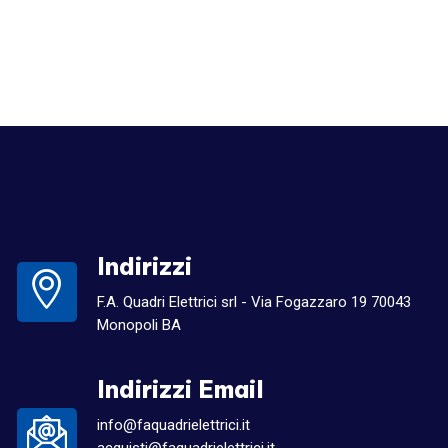
Indirizzi
F.A. Quadri Elettrici srl - Via Fogazzaro 19 70043
Monopoli BA
Indirizzi Email
info@faquadrielettrici.it
acquisti@faquadrielettrici.it