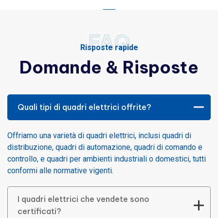
FAQ
Risposte rapide
Domande & Risposte
Quali tipi di quadri elettrici offrite?
Offriamo una varietà di quadri elettrici, inclusi quadri di
distribuzione, quadri di automazione, quadri di comando e
controllo, e quadri per ambienti industriali o domestici, tutti
conformi alle normative vigenti.
I quadri elettrici che vendete sono
certificati?