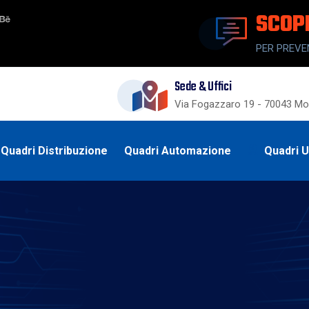
SCOP
PER PREVE
Sede & Uffici
Via Fogazzaro 19 - 70043 Mon
Quadri Distribuzione
Quadri Automazione
Quadri 