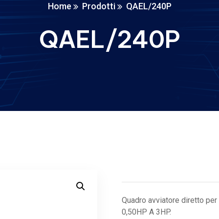
Home
Prodotti
QAEL/240P
QAEL/240P
Quadro avviatore diretto pe
0,50HP A 3HP.