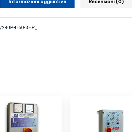
Informazioni aggiuntive
Recensioni (0)
L/240P-0,50-3HP_