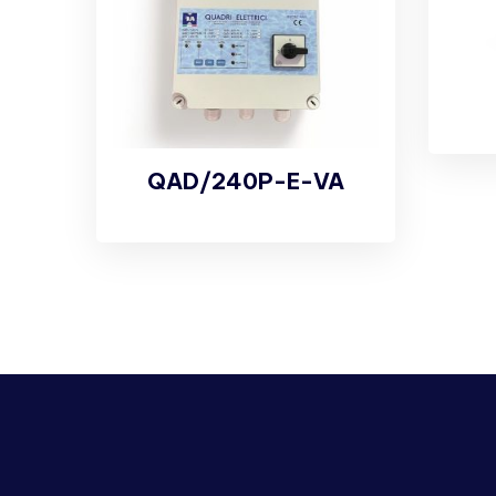
QAD/240P-E-VA