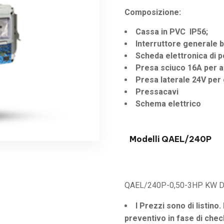
Composizione:
Cassa in PVC IP56;
Interruttore generale 
Scheda elettronica di
Presa sciuco 16A per 
Presa laterale 24V per 
Pressacavi
Schema elettrico
Modelli QAEL/240P
QAEL/240P-0,50-3HP KW DA
I Prezzi sono di listino.
preventivo in fase di chec