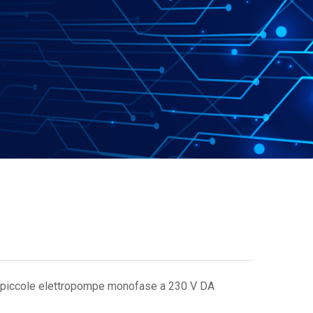
r piccole elettropompe monofase a 230 V DA