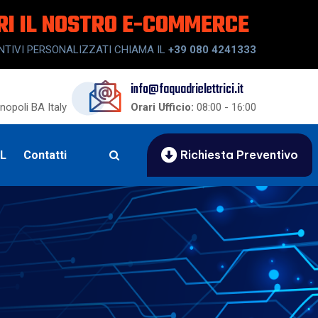
RI IL NOSTRO E-COMMERCE
NTIVI PERSONALIZZATI CHIAMA IL
+39 080 4241333
info@faquadrielettrici.it
opoli BA Italy
Orari Ufficio:
08:00 - 16:00
Richiesta Preventivo
UL
Contatti