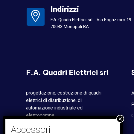
Indirizzi
F.A. Quadri Elettrici srl - Via Fogazzaro 19
70043 Monopoli BA
F.A. Quadri Elettrici srl
progettazione, costruzione di quadri
A
elettrici di distribuzione, di
P
automazione industriale ed
elettropompe.
C