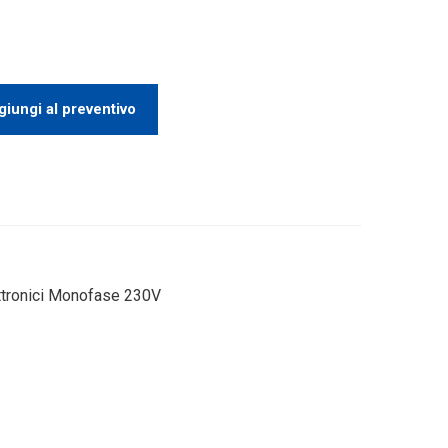
iungi al preventivo
ettronici Monofase 230V