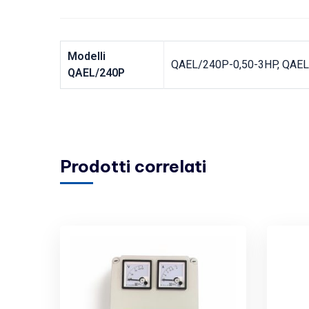
Modelli
QAEL/240P-0,50-3HP, QAE
QAEL/240P
Prodotti correlati