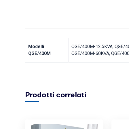
Modelli
QGE/400M-12,5KVA, QGE/4
QGE/400M
QGE/400M-60KVA, QGE/40
Prodotti correlati