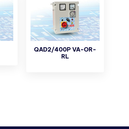
QAD2/400P VA-OR-
RL