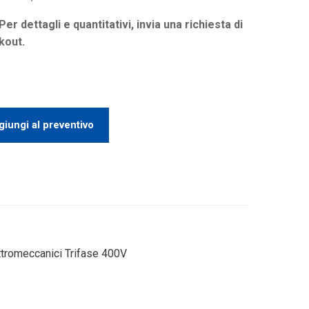
 Per dettagli e quantitativi, invia una richiesta di
kout.
iungi al preventivo
ettromeccanici Trifase 400V