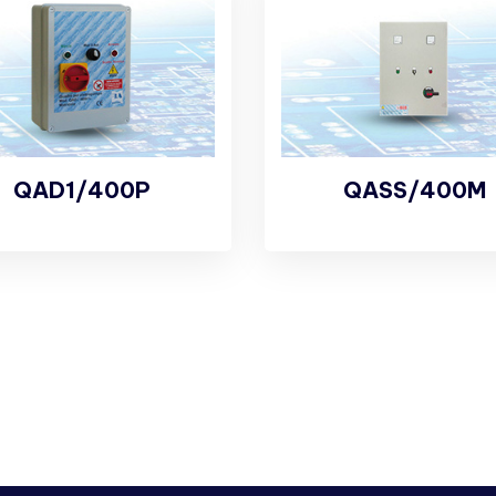
QAD1/400P
QASS/400M