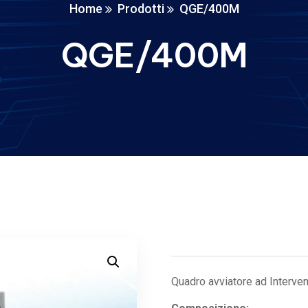
Home
Prodotti
QGE/400M
QGE/400M
Quadro avviatore ad Interve