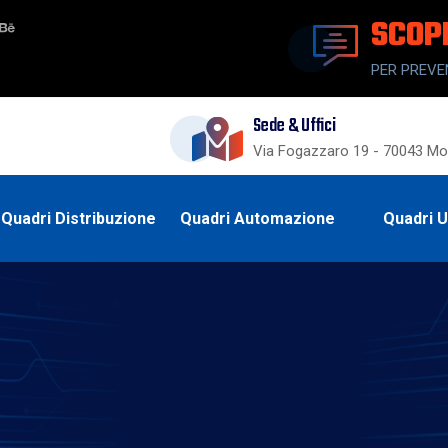
SCOP
PER PREVE
Sede & Uffici
Via Fogazzaro 19 - 70043 Mon
Quadri Distribuzione
Quadri Automazione
Quadri 