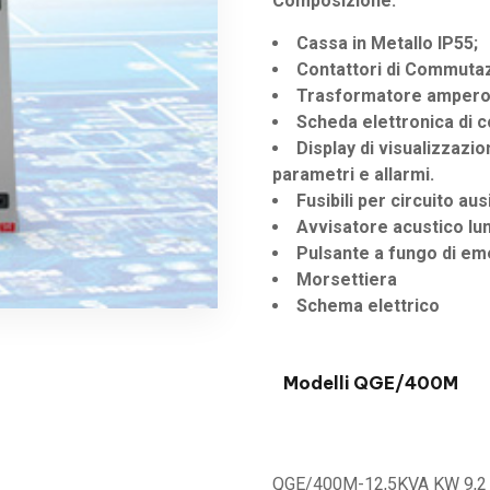
Composizione:
Cassa in Metallo IP55;
Contattori di Commuta
Trasformatore ampero
Scheda elettronica di c
Display di visualizzazi
parametri e allarmi.
Fusibili per circuito ausi
Avvisatore acustico l
Pulsante a fungo di e
Morsettiera
Schema elettrico
Modelli QGE/400M
QGE/400M-12,5KVA KW 9,2 