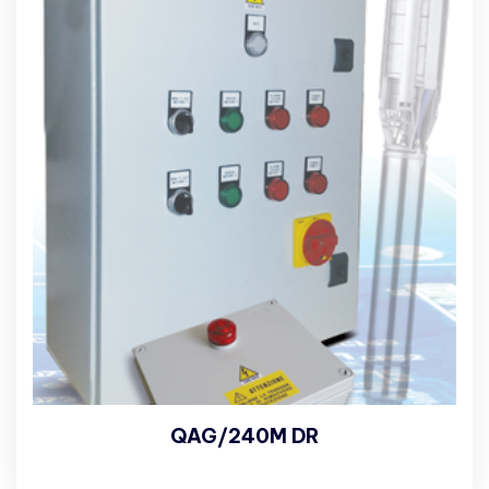
QAG/240M DR