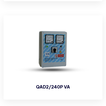
QAD2/240P VA