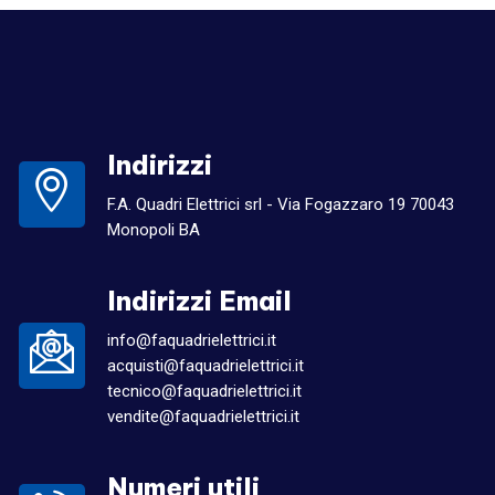
Indirizzi
F.A. Quadri Elettrici srl - Via Fogazzaro 19 70043
Monopoli BA
Indirizzi Email
info@faquadrielettrici.it
acquisti@faquadrielettrici.it
tecnico@faquadrielettrici.it
vendite@faquadrielettrici.it
Numeri utili