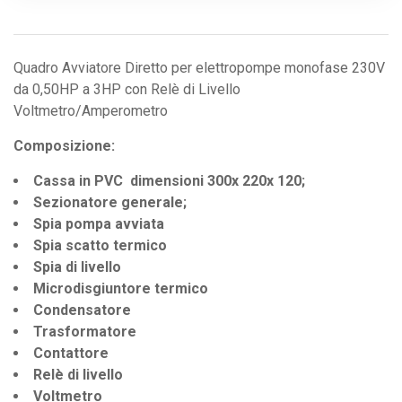
Quadro Avviatore Diretto per elettropompe monofase 230V
da 0,50HP a 3HP con Relè di Livello
Voltmetro/Amperometro
Composizione:
Cassa in PVC dimensioni 300x 220x 120;
Sezionatore generale;
Spia pompa avviata
Spia scatto termico
Spia di livello
Microdisgiuntore termico
Condensatore
Trasformatore
Contattore
Relè di livello
Voltmetro