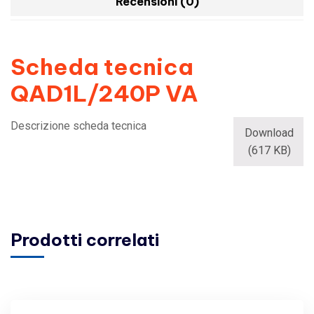
Recensioni (0)
Scheda tecnica
QAD1L/240P VA
Descrizione scheda tecnica
Download
(617 KB)
Prodotti correlati