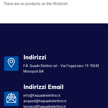
There are no products on the Wishlist!
Indirizzi
F.A. Quadri Elettrici srl - Via Fogazzaro 19 70043
Monopoli BA
Indirizzi Email
info@faquadrielettrici.it
acquisti@faquadrielettrici.it
tecnico@faquadrielettrici.it