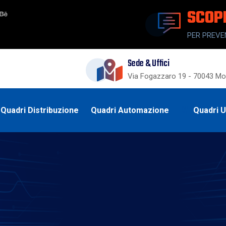
SCOP
PER PREVE
Sede & Uffici
Via Fogazzaro 19 - 70043 Mon
Quadri Distribuzione
Quadri Automazione
Quadri 